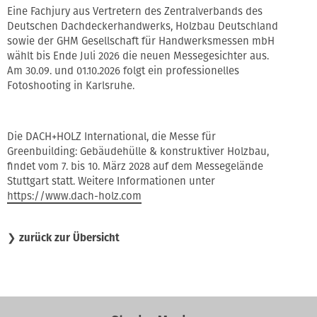
Eine Fachjury aus Vertretern des Zentralverbands des
Deutschen Dachdeckerhandwerks, Holzbau Deutschland
sowie der GHM Gesellschaft für Handwerksmessen mbH
wählt bis Ende Juli 2026 die neuen Messegesichter aus.
Am 30.09. und 01.10.2026 folgt ein professionelles
Fotoshooting in Karlsruhe.
Die DACH+HOLZ International, die Messe für
Greenbuilding: Gebäudehülle & konstruktiver Holzbau,
findet vom 7. bis 10. März 2028 auf dem Messegelände
Stuttgart statt. Weitere Informationen unter
https://www.dach-holz.com
❯
zurück zur Übersicht