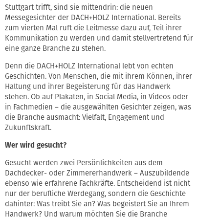
Stuttgart trifft, sind sie mittendrin: die neuen
Messegesichter der DACH+HOLZ International. Bereits
zum vierten Mal ruft die Leitmesse dazu auf, Teil ihrer
Kommunikation zu werden und damit stellvertretend für
eine ganze Branche zu stehen.
Denn die DACH+HOLZ International lebt von echten
Geschichten. Von Menschen, die mit ihrem Können, ihrer
Haltung und ihrer Begeisterung für das Handwerk
stehen. Ob auf Plakaten, in Social Media, in Videos oder
in Fachmedien – die ausgewählten Gesichter zeigen, was
die Branche ausmacht: Vielfalt, Engagement und
Zukunftskraft.
Wer wird gesucht?
Gesucht werden zwei Persönlichkeiten aus dem
Dachdecker- oder Zimmererhandwerk – Auszubildende
ebenso wie erfahrene Fachkräfte. Entscheidend ist nicht
nur der berufliche Werdegang, sondern die Geschichte
dahinter: Was treibt Sie an? Was begeistert Sie an Ihrem
Handwerk? Und warum möchten Sie die Branche